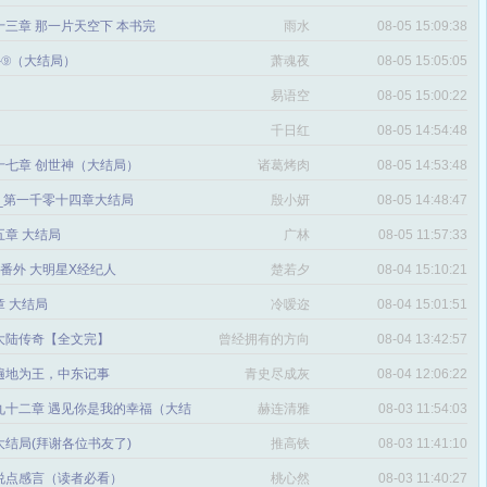
三章 那一片天空下 本书完
雨水
08-05 15:09:38
番外⑨（大结局）
萧魂夜
08-05 15:05:05
易语空
08-05 15:00:22
。
千日红
08-05 14:54:48
十七章 创世神（大结局）
诸葛烤肉
08-05 14:53:48
文_第一千零十四章大结局
殷小妍
08-05 14:48:47
五章 大结局
广林
08-05 11:57:33
章 番外 大明星X经纪人
楚若夕
08-04 15:10:21
 大结局
冷嗳迩
08-04 15:01:51
 大陆传奇【全文完】
曾经拥有的方向
08-04 13:42:57
感
遍地为王，中东记事
青史尽成灰
08-04 12:06:22
九十二章 遇见你是我的幸福（大结
赫连清雅
08-03 11:54:03
 大结局(拜谢各位书友了)
推高铁
08-03 11:41:10
说点感言（读者必看）
桃心然
08-03 11:40:27